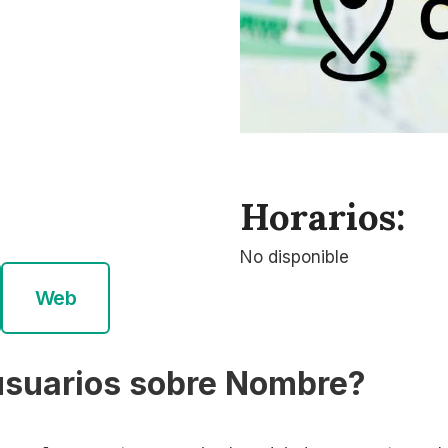
Horarios:
No disponible
Web
usuarios sobre Nombre?