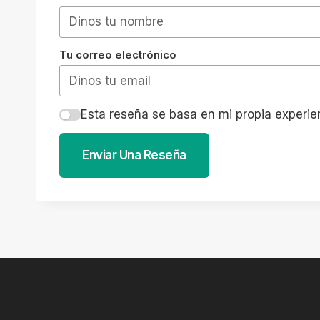
Tu correo electrónico
Esta reseña se basa en mi propia experie
Enviar Una Reseña