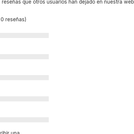
s reseñas que otros usuarios han dejado en nuestra web
 0 reseñas)
ibir una.