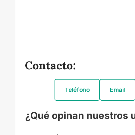
Contacto:
Teléfono
Email
¿Qué opinan nuestros 