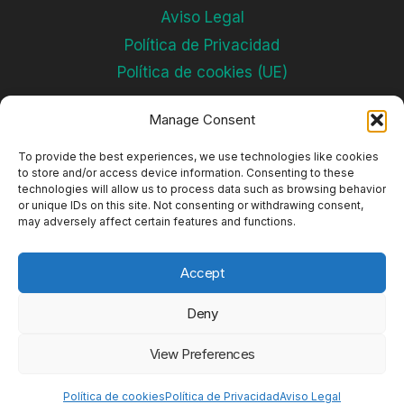
Aviso Legal
Política de Privacidad
Política de cookies (UE)
Manage Consent
Subscríbete
To provide the best experiences, we use technologies like cookies
to store and/or access device information. Consenting to these
technologies will allow us to process data such as browsing behavior
or unique IDs on this site. Not consenting or withdrawing consent,
may adversely affect certain features and functions.
Accept
Deny
© 2026 Complejos Deportivos
View Preferences
Política de cookies
Política de Privacidad
Aviso Legal