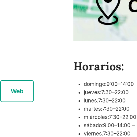
Horarios:
domingo:9:00–14:00
Web
jueves:7:30–22:00
lunes:7:30–22:00
martes:7:30–22:00
miércoles:7:30–22:00
sábado:9:00–14:00 –
viernes:7:30–22:00