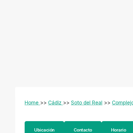
Home
>>
Cádiz
>>
Soto del Real
>>
Complejo
Ubicación
Contacto
Horario