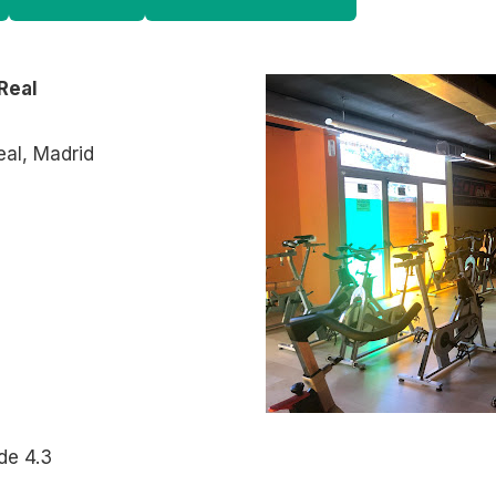
Real
eal, Madrid
de 4.3