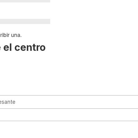
ibir una.
 el centro