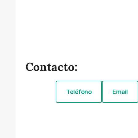
Contacto:
Teléfono
Email