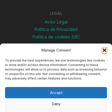
LEGAL
Aviso Legal
Política de Privacidad
Política de cookies (UE)
Manage Consent
Subscríbete
To provide the best experiences, we use technologies like cookies
to store and/or access device information. Consenting to these
technologies will allow us to process data such as browsing behavior
or unique IDs on this site. Not consenting or withdrawing consent,
may adversely affect certain features and functions.
Accept
Deny