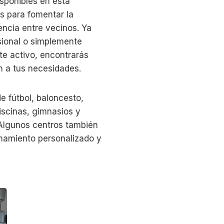
isponibles en esta
os para fomentar la
vencia entre vecinos. Ya
sional o simplemente
te activo, encontrarás
n a tus necesidades.
e fútbol, baloncesto,
piscinas, gimnasios y
. Algunos centros también
enamiento personalizado y