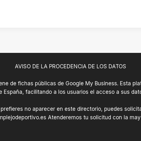
AVISO DE LA PROCEDENCIA DE LOS DATOS
iene de fichas públicas de Google My Business. Esta plat
e España, facilitando a los usuarios el acceso a sus dat
 prefieres no aparecer en este directorio, puedes solici
plejodeportivo.es
Atenderemos tu solicitud con la mayo