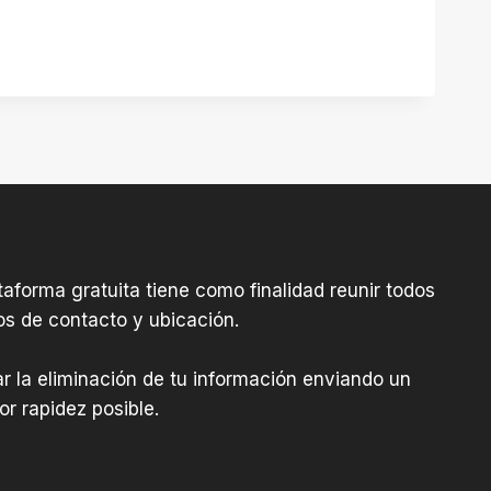
aforma gratuita tiene como finalidad reunir todos
os de contacto y ubicación.
tar la eliminación de tu información enviando un
r rapidez posible.