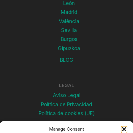
León
Madrid
València
Sevilla
Burgos
Gipuzkoa
BLOG
LEGAL
Aviso Legal
Política de Privacidad
Política de cookies (UE)
Manage Consent