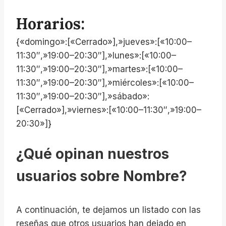
Horarios:
{«domingo»:[«Cerrado»],»jueves»:[«10:00–
11:30″,»19:00–20:30″],»lunes»:[«10:00–
11:30″,»19:00–20:30″],»martes»:[«10:00–
11:30″,»19:00–20:30″],»miércoles»:[«10:00–
11:30″,»19:00–20:30″],»sábado»:
[«Cerrado»],»viernes»:[«10:00–11:30″,»19:00–
20:30»]}
¿Qué opinan nuestros
usuarios sobre Nombre?
A continuación, te dejamos un listado con las
reseñas que otros usuarios han dejado en