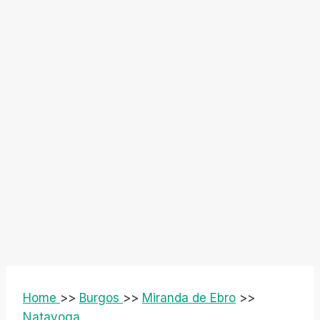
Home
>>
Burgos
>>
Miranda de Ebro
>>
Natayoga