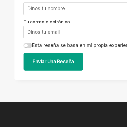
Tu correo electrónico
Esta reseña se basa en mi propia experie
Enviar Una Reseña