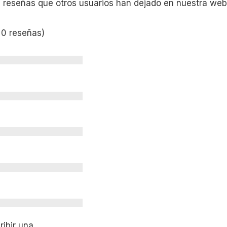
s reseñas que otros usuarios han dejado en nuestra web
 0 reseñas)
ibir una.