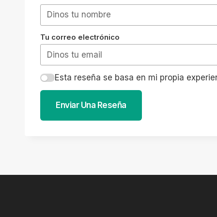
Tu correo electrónico
Esta reseña se basa en mi propia experie
Enviar Una Reseña