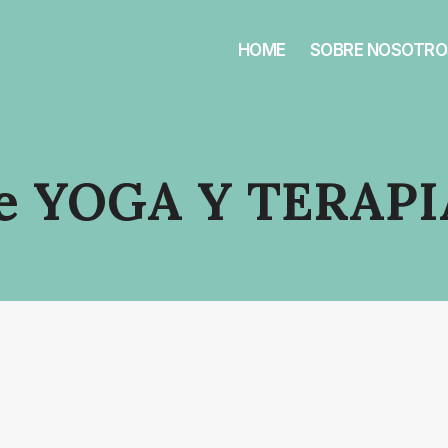
HOME
SOBRE NOSOTRO
De YOGA Y TERAP