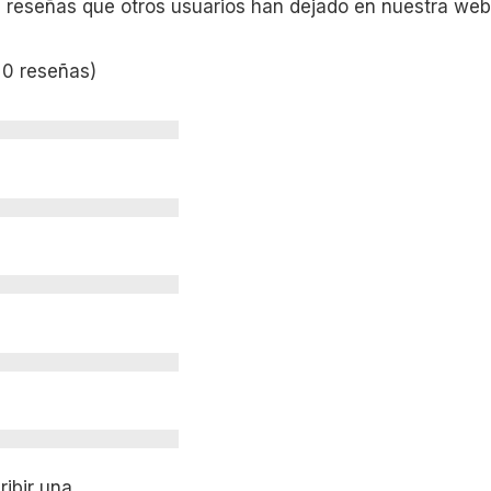
s reseñas que otros usuarios han dejado en nuestra web
 0 reseñas)
ibir una.