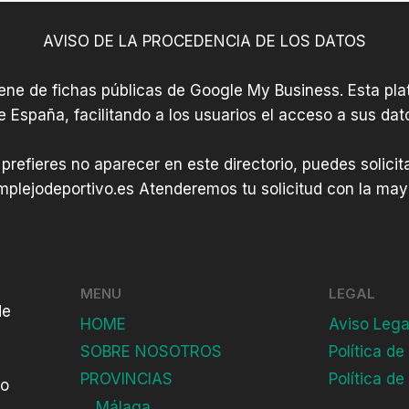
AVISO DE LA PROCEDENCIA DE LOS DATOS
iene de fichas públicas de Google My Business. Esta plat
e España, facilitando a los usuarios el acceso a sus dat
 prefieres no aparecer en este directorio, puedes solici
plejodeportivo.es
Atenderemos tu solicitud con la mayo
MENU
LEGAL
de
HOME
Aviso Lega
SOBRE NOSOTROS
Política de
PROVINCIAS
Política de
do
Málaga