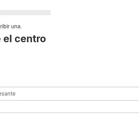
ibir una.
 el centro