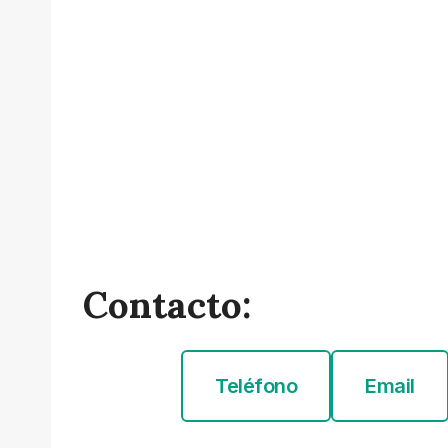
Contacto:
Teléfono
Email