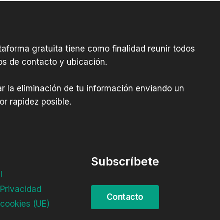
aforma gratuita tiene como finalidad reunir todos
os de contacto y ubicación.
tar la eliminación de tu información enviando un
r rapidez posible.
Subscríbete
l
 Privacidad
 cookies (UE)