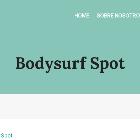
HOME
SOBRE NOSOTRO
Bodysurf Spot
 Spot