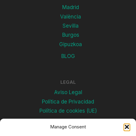
Madrid
València
Sevilla
Burgos
Gipuzkoa
BLOG
LEGAL
Aviso Legal
Política de Privacidad
Política de cookies (UE)
Manage Consent