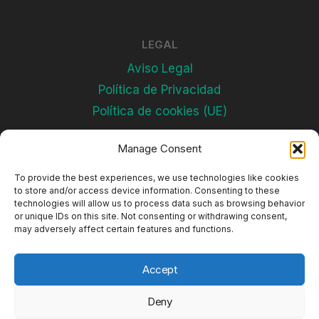
LEGAL
Aviso Legal
Política de Privacidad
Política de cookies (UE)
Manage Consent
Subscríbete
To provide the best experiences, we use technologies like cookies
to store and/or access device information. Consenting to these
technologies will allow us to process data such as browsing behavior
or unique IDs on this site. Not consenting or withdrawing consent,
may adversely affect certain features and functions.
Accept
Deny