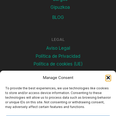
Gipuzkoa
BLOG
LEGAL
Aviso Legal
Política de Privacidad
Política de cookies (UE)
Manage Consent
Subscríbete
To provide the best experiences, we use technologies like cookies
to store and/or access device information. Consenting to these
technologies will allow us to process data such as browsing behavior
or unique IDs on this site. Not consenting or withdrawing consent,
may adversely affect certain features and functions.