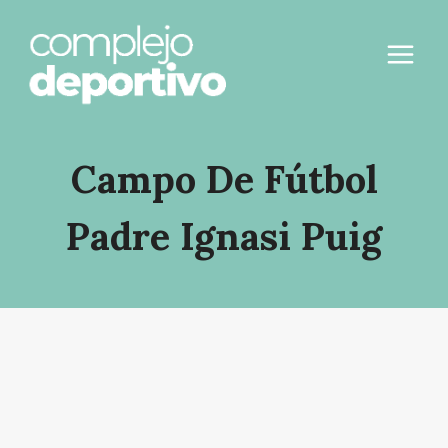
Saltar
al
contenido
Campo De Fútbol
Padre Ignasi Puig