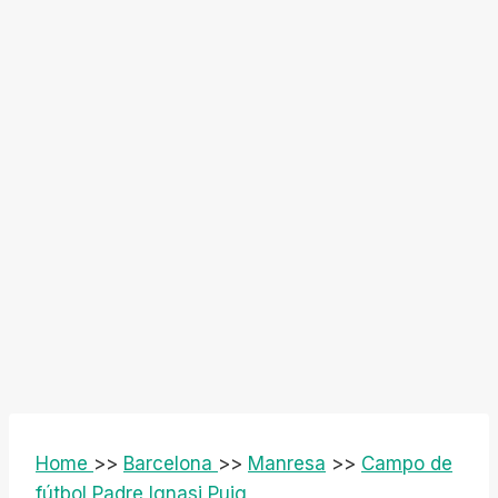
Home
>>
Barcelona
>>
Manresa
>>
Campo de
fútbol Padre Ignasi Puig