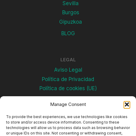
Sevilla
Burgos
Gipuzkoa
BLOG
LEGAL
Aviso Legal
Política de Privacidad
Política de cookies (UE)
Manage Consent
Subscríbete
To provide the best experiences, we use technologies like cookies
to store and/or access device information. Consenting to these
technologies will allow us to process data such as browsing behavior
or unique IDs on this site. Not consenting or withdrawing consent,