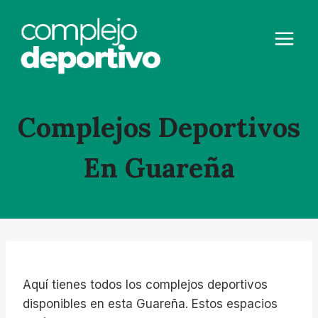
Saltar
al
contenido
Complejos Deportivos
En Guareña
Aquí tienes todos los complejos deportivos
disponibles en esta Guareña. Estos espacios