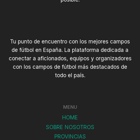
o
M
a
c
i
a
Tu punto de encuentro con los mejores campos
s
de fútbol en España. La plataforma dedicada a
conectar a aficionados, equipos y organizadores
con los campos de fútbol más destacados de
todo el país.
MENU
HOME
SOBRE NOSOTROS
PROVINCIAS