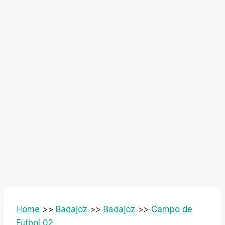
Home
>>
Badajoz
>>
Badajoz
>>
Campo de
Fútbol 02