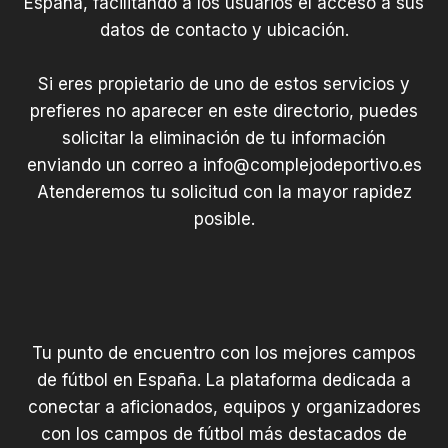
España, facilitando a los usuarios el acceso a sus
datos de contacto y ubicación.
Si eres propietario de uno de estos servicios y
prefieres no aparecer en este directorio, puedes
solicitar la eliminación de tu información
enviando un correo a
info@complejodeportivo.es
Atenderemos tu solicitud con la mayor rapidez
posible.
Tu punto de encuentro con los mejores campos
de fútbol en España. La plataforma dedicada a
conectar a aficionados, equipos y organizadores
con los campos de fútbol más destacados de