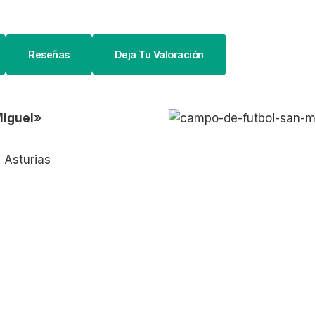
Reseñas
Deja Tu Valoración
Miguel»
 Asturias