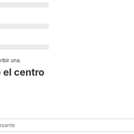
ibir una.
 el centro