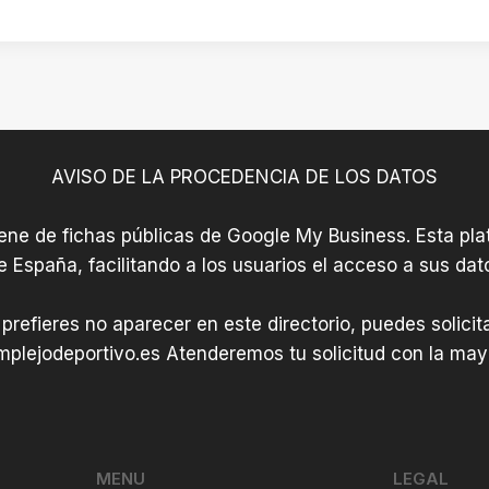
AVISO DE LA PROCEDENCIA DE LOS DATOS
iene de fichas públicas de Google My Business. Esta plat
e España, facilitando a los usuarios el acceso a sus dat
 prefieres no aparecer en este directorio, puedes solici
plejodeportivo.es
Atenderemos tu solicitud con la mayo
MENU
LEGAL