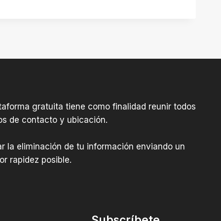
aforma gratuita tiene como finalidad reunir todos
os de contacto y ubicación.
tar la eliminación de tu información enviando un
r rapidez posible.
Subscríbete