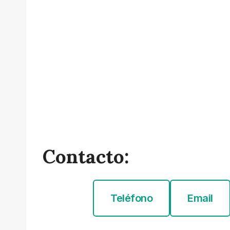
Contacto:
Teléfono
Email