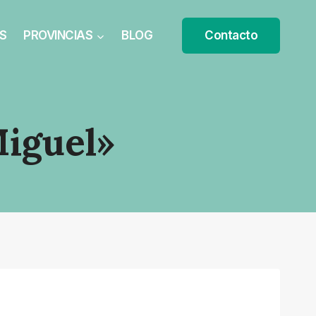
S
PROVINCIAS
BLOG
Contacto
iguel»