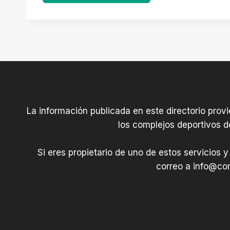
La información publicada en este directorio prov
los complejos deportivos d
Si eres propietario de uno de estos servicios y
correo a
info@com