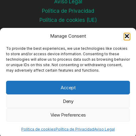
Aviso Legal
Política de Privacidad
Política de cookies (UE)
Manage Consent
Subscríbete
To provide the best experiences, we use technologies like cookies
to store and/or access device information. Consenting to these
technologies will allow us to process data such as browsing behavior
or unique IDs on this site. Not consenting or withdrawing consent,
may adversely affect certain features and functions.
Accept
Deny
© 2026 Complejos Deportivos
View Preferences
Política de cookies
Política de Privacidad
Aviso Legal