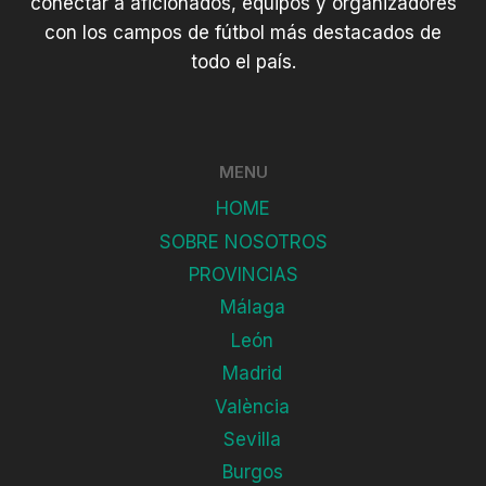
conectar a aficionados, equipos y organizadores
con los campos de fútbol más destacados de
todo el país.
MENU
HOME
SOBRE NOSOTROS
PROVINCIAS
Málaga
León
Madrid
València
Sevilla
Burgos