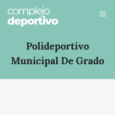
Saltar
al
contenido
Polideportivo
Municipal De Grado