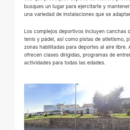
busques un lugar para ejercitarte y mantener
una variedad de instalaciones que se adapta
Los complejos deportivos incluyen canchas d
tenis y pádel, así como pistas de atletismo, 
zonas habilitadas para deportes al aire libre
ofrecen clases dirigidas, programas de entr
actividades para todas las edades.
T
h
e
G
a
m