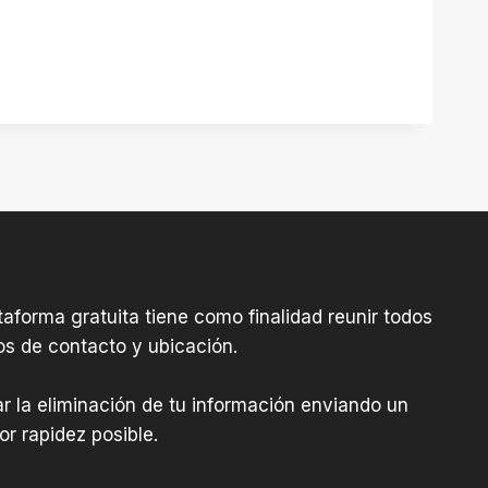
aforma gratuita tiene como finalidad reunir todos
os de contacto y ubicación.
tar la eliminación de tu información enviando un
r rapidez posible.