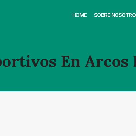
HOME
SOBRE NOSOTRO
ortivos En Arcos 