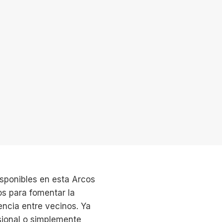
isponibles en esta Arcos
os para fomentar la
vencia entre vecinos. Ya
sional o simplemente