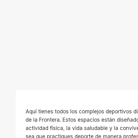
Aquí tienes todos los complejos deportivos d
de la Frontera. Estos espacios están diseñad
actividad física, la vida saludable y la convi
sea que practiques deporte de manera profe