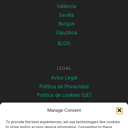
València
Sevilla
Burgos
Gipuzkoa
BLOG
LEGAL
Aviso Legal
Política de Privacidad
Política de cookies (UE)
Manage Consent
Subscríbete
To provide the best experiences, we use technologies like cookies
to store and/or access device information. Consenting to these