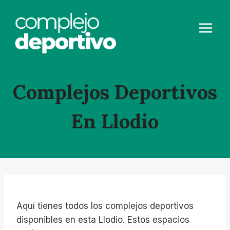
Saltar
al
contenido
Complejos Deportivos
En Llodio
Aquí tienes todos los complejos deportivos
disponibles en esta Llodio. Estos espacios