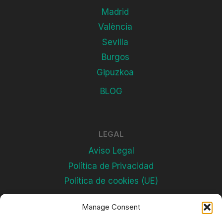
Madrid
València
Sevilla
Burgos
Gipuzkoa
BLOG
LEGAL
Aviso Legal
Política de Privacidad
Política de cookies (UE)
Manage Consent