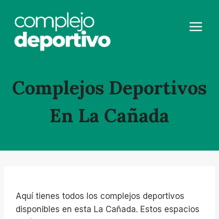
Saltar
al
contenido
Complejos Deportivos
En La Cañada
Aquí tienes todos los complejos deportivos
disponibles en esta La Cañada. Estos espacios