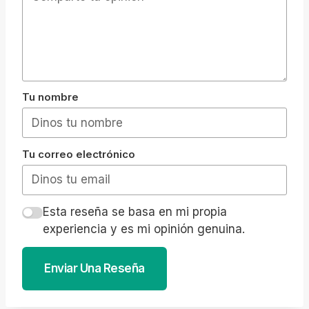
Tu nombre
Tu correo electrónico
Esta reseña se basa en mi propia
experiencia y es mi opinión genuina.
Enviar Una Reseña