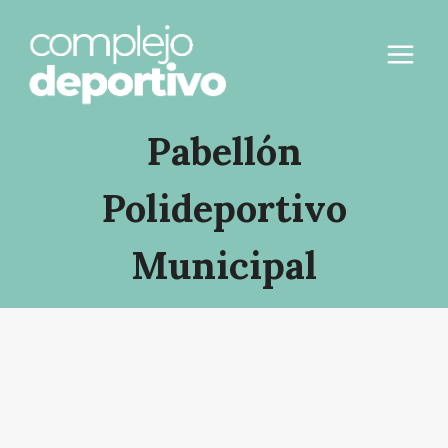
Saltar
al
contenido
Pabellón
Polideportivo
Municipal