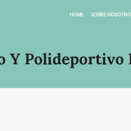
HOME
SOBRE NOSOTRO
o Y Polideportivo