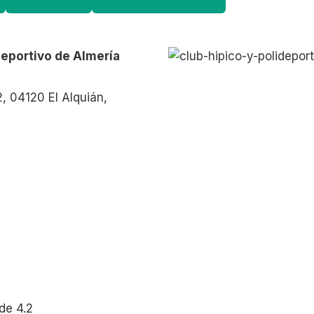
deportivo de Almería
2, 04120 El Alquián,
de 4.2