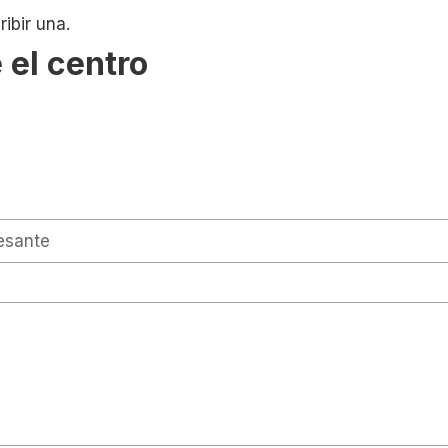
ibir una.
 el centro