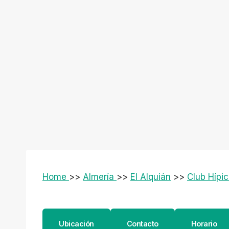
Home
>>
Almería
>>
El Alquián
>>
Club Hípic
Ubicación
Contacto
Horario