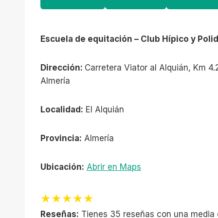
Escuela de equitación – Club Hípico y Poli
Dirección:
Carretera Viator al Alquián, Km 4.
Almería
Localidad:
El Alquián
Provincia:
Almería
Ubicación:
Abrir en Maps
★★★★★
Reseñas:
Tienes 35 reseñas con una media 