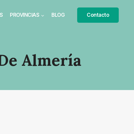
S
PROVINCIAS
BLOG
Contacto
 De Almería