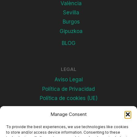
València
Sevilla
Burgos
Gipuzkoa
BLOG
LEGAL
Aviso Legal
Política de Privacidad
Política de cookies (UE)
Manage Consent
Subscríbete
To provide the best experiences, we use technologies like cookies
to store and/or access device information. Consenting to these