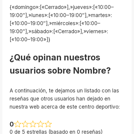
{«domingo»:[«Cerrado»],»jueves»:[«10:00–
19:00″],»lunes»:[«10:00–19:00″],»martes»:
[«10:00–19:00″],»miércoles»:[«10:00–
19:00″],»sábado»:[«Cerrado»],»viernes»:
[«10:00–19:00»]}
¿Qué opinan nuestros
usuarios sobre Nombre?
A continuación, te dejamos un listado con las
reseñas que otros usuarios han dejado en
nuestra web acerca de este centro deportivo:
0
0 de 5 estrellas (basado en 0 reseñas)