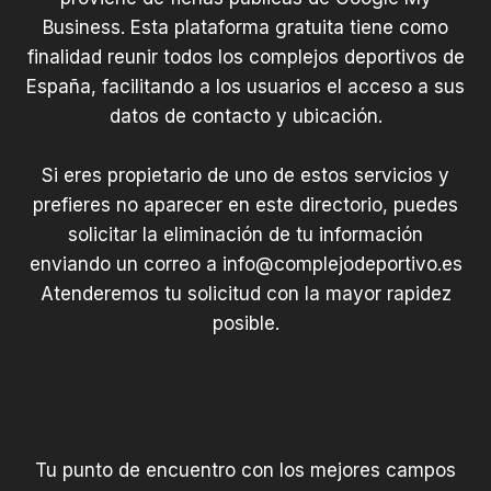
Business. Esta plataforma gratuita tiene como
finalidad reunir todos los complejos deportivos de
España, facilitando a los usuarios el acceso a sus
datos de contacto y ubicación.
Si eres propietario de uno de estos servicios y
prefieres no aparecer en este directorio, puedes
solicitar la eliminación de tu información
enviando un correo a
info@complejodeportivo.es
Atenderemos tu solicitud con la mayor rapidez
posible.
Tu punto de encuentro con los mejores campos