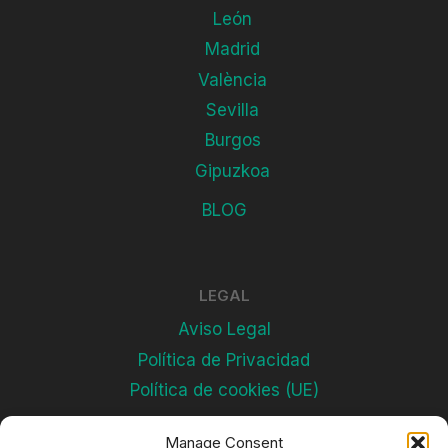
León
Madrid
València
Sevilla
Burgos
Gipuzkoa
BLOG
LEGAL
Aviso Legal
Política de Privacidad
Política de cookies (UE)
Manage Consent