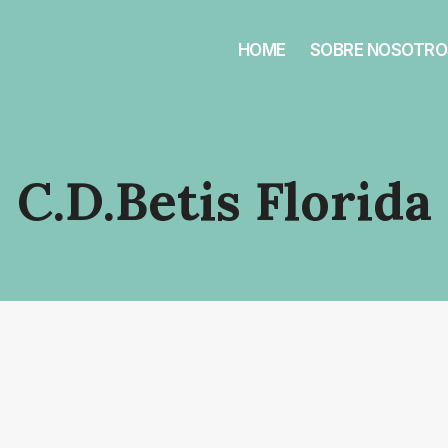
HOME
SOBRE NOSOTRO
C.D.Betis Florida