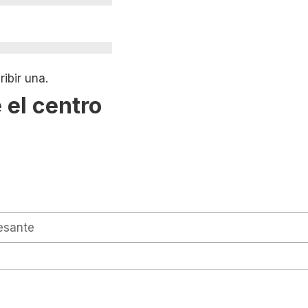
ibir una.
 el centro