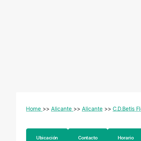
Home
>>
Alicante
>>
Alicante
>>
C.D.Betis F
Ubicación
Contacto
Horario