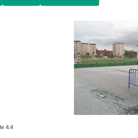
e 4.4