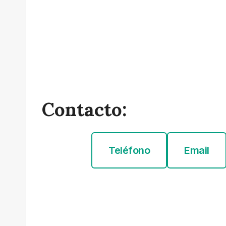
Contacto:
Teléfono
Email