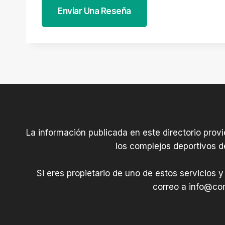
Enviar Una Reseña
La información publicada en este directorio prov
los complejos deportivos d
Si eres propietario de uno de estos servicios y
correo a
info@com