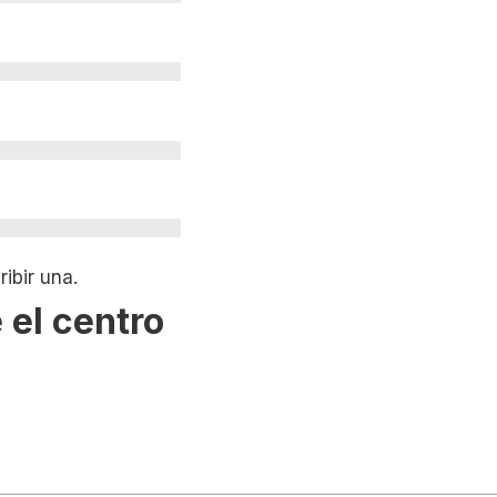
ibir una.
 el centro