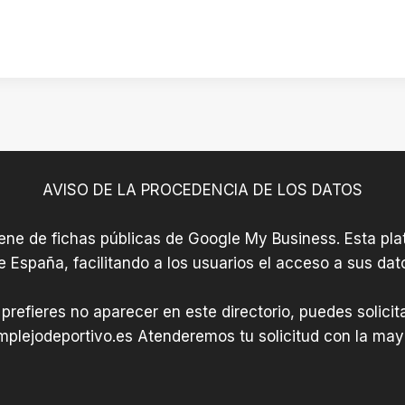
AVISO DE LA PROCEDENCIA DE LOS DATOS
iene de fichas públicas de Google My Business. Esta plat
e España, facilitando a los usuarios el acceso a sus dat
 prefieres no aparecer en este directorio, puedes solici
plejodeportivo.es
Atenderemos tu solicitud con la mayo