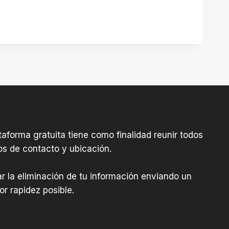
aforma gratuita tiene como finalidad reunir todos
os de contacto y ubicación.
tar la eliminación de tu información enviando un
r rapidez posible.