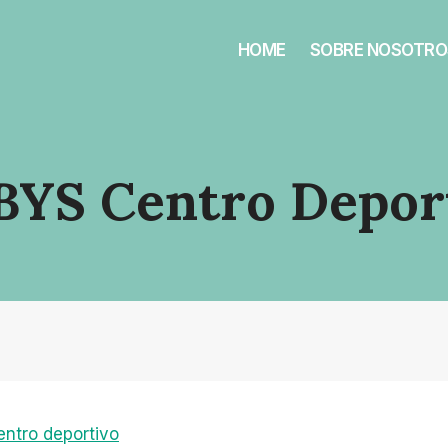
HOME
SOBRE NOSOTRO
YS Centro Depor
ntro deportivo